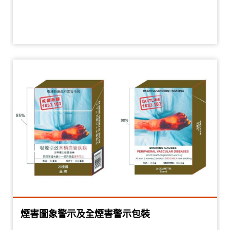
煙害圖象警示及全煙害警示包裝