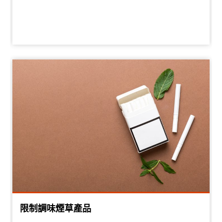
限制調味煙草產品