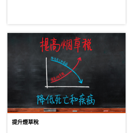
提升煙草稅