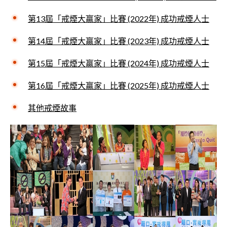
第13屆「戒煙大贏家」比賽 (2022年) 成功戒煙人士
第14屆「戒煙大贏家」比賽 (2023年) 成功戒煙人士
第15屆「戒煙大贏家」比賽 (2024年) 成功戒煙人士
第16屆「戒煙大贏家」比賽 (2025年) 成功戒煙人士
其他戒煙故事