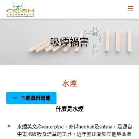
吸煙禍害
水煙
下載資料概覽
什麼是水煙
水煙英文為waterpipe，亦稱hookah及shisha，是源自
中東地區吸食煙草的工具，近年亦逐漸於其他地區流