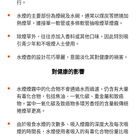
行。
水煙的主要部份為煙碗及水碗，通常以煤炭等燃燒加
熱煙草，連接單一軟管或多條軟管抽吸煙草煙霧。
除煙草外，往往亦加入香料或其他口味，因此特別吸
引青少年和不吸煙人士使用。
水煙壺的設計花巧華麗，意圖淡化其對健康的禍害。
對健康的影響
水煙煙霧中的化合物不會通過水而過濾，仍含有大量
有毒化合物，包括焦油、一氧化碳、重金屬和致癌
物。當中一氧化碳及致癌物多環芳香烴的含量較傳統
捲煙草更高。
由於吸食水煙的次數多、吸入煙霧的深度大及每次吸
煙的時間長，水煙使用者吸入的有毒化合物份量比吸