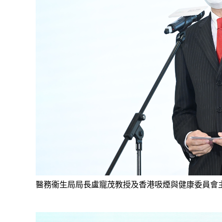
醫務衞生局局長盧寵茂教授及香港吸煙與健康委員會