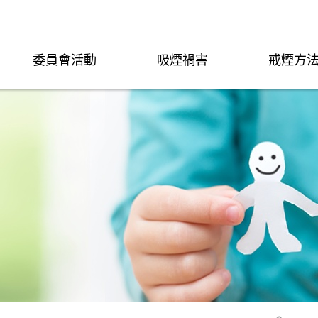
委員會活動
吸煙禍害
戒煙方