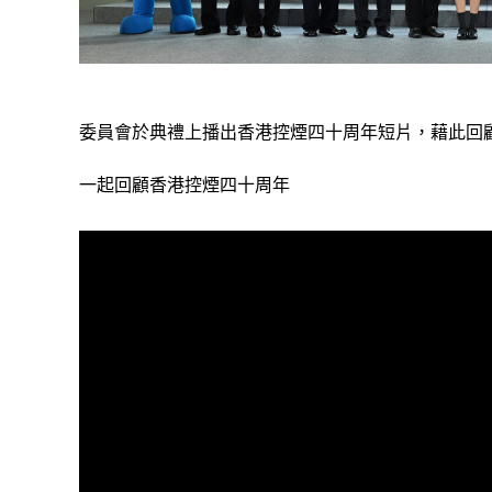
委員會於典禮上播出香港控煙四十周年短片，藉此回
一起回顧香港控煙四十周年