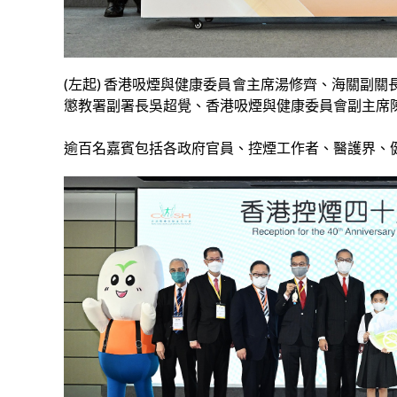
(左起) 香港吸煙與健康委員會主席湯修齊、海關副
懲教署副署長吳超覺、香港吸煙與健康委員會副主席
逾百名嘉賓包括各政府官員、控煙工作者、醫護界、