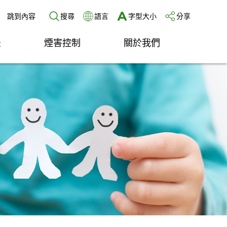
跳到內容
搜尋
語言
字型大小
分享
法
煙害控制
關於我們