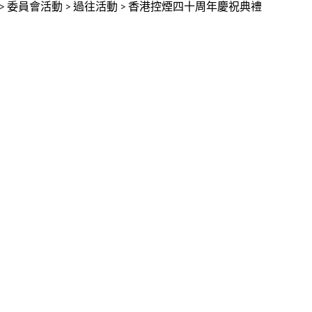
>
委員會活動
>
過往活動
>
香港控煙四十周年慶祝典禮