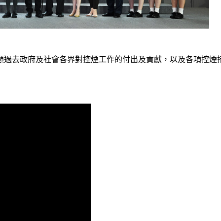
顧過去政府及社會各界對控煙工作的付出及貢獻，以及各項控煙