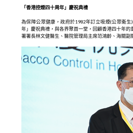
「香港控煙四十周年」慶
祝典禮
為保障公眾健康，政府於1982年訂立吸煙(公眾衞生
年」慶祝典禮，與各界聚首一堂，回顧香港四十年的
署署長林文健醫生、醫院管理局主席范鴻齡、海關副