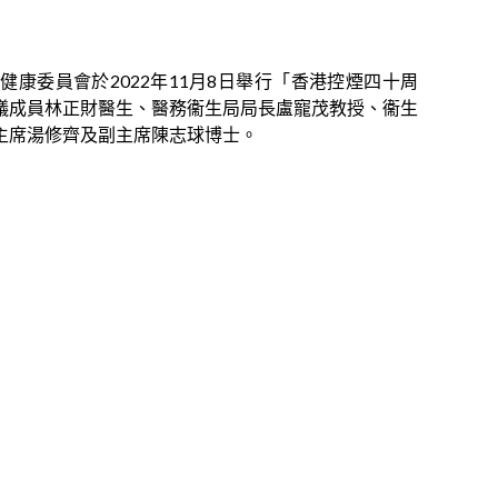
健康委員會於2022年11月8日舉行「香港控煙四十周
議成員林正財醫生、醫務衞生局局長盧寵茂教授、衞生
主席湯修齊及副主席陳志球博士。